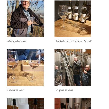
Mir gefällt es
Die letzten Drei im Recall
Endauswahl
So passt das