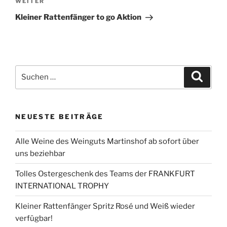
Nächster
WEITER
Beitrag
Kleiner Rattenfänger to go Aktion
Suchen
Suche
nach:
NEUESTE BEITRÄGE
Alle Weine des Weinguts Martinshof ab sofort über
uns beziehbar
Tolles Ostergeschenk des Teams der FRANKFURT
INTERNATIONAL TROPHY
Kleiner Rattenfänger Spritz Rosé und Weiß wieder
verfügbar!