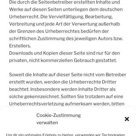
Die durch die Seitenbetreiber erstellten Inhalte und
Werke auf diesen Seiten unterliegen dem deutschen
Urheberrecht. Die Vervielfältigung, Bearbeitung,
Verbreitung und jede Art der Verwertung außerhalb
der Grenzen des Urheberrechtes bedürfen der
schriftlichen Zustimmung des jeweiligen Autors bzw.
Erstellers.
Downloads und Kopien dieser Seite sind nur für den
privaten, nicht kommerziellen Gebrauch gestattet.
Soweit die Inhalte auf dieser Seite nicht vom Betreiber
erstellt wurden, werden die Urheberrechte Dritter
beachtet. Insbesondere werden Inhalte Dritter als
solche gekennzeichnet. Sollten Sie trotzdem auf eine
Urheberrechtsverletzung aufmerksam werden, bitten
wir um einen entsprechenden Hinweis. Bei
Cookie-Zustimmung
Bekanntwerden von Rechtsverletzungen werden wir
verwalten
derartige Inhalte umgehend entfernen.
Um dir ein optimales Erlebnis zu bieten, verwenden wir Technologien