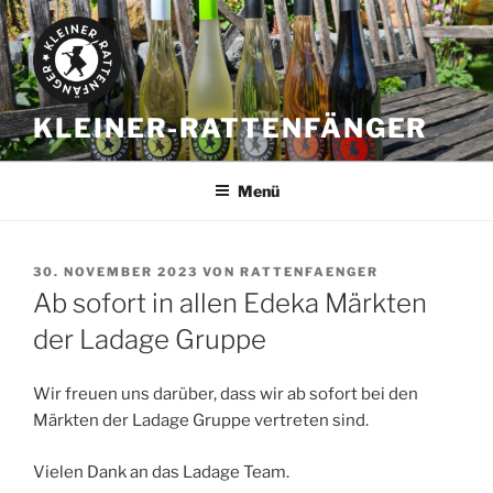
Zum
Inhalt
springen
KLEINER-RATTENFÄNGER
Menü
VERÖFFENTLICHT
30. NOVEMBER 2023
VON
RATTENFAENGER
AM
Ab sofort in allen Edeka Märkten
der Ladage Gruppe
Wir freuen uns darüber, dass wir ab sofort bei den
Märkten der Ladage Gruppe vertreten sind.
Vielen Dank an das Ladage Team.