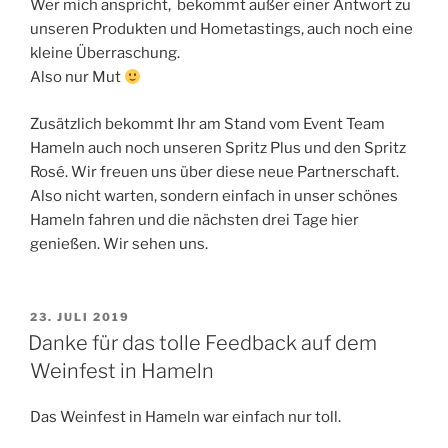
Wer mich anspricht, bekommt außer einer Antwort zu
unseren Produkten und Hometastings, auch noch eine
kleine Überraschung.
Also nur Mut
Zusätzlich bekommt Ihr am Stand vom Event Team
Hameln auch noch unseren Spritz Plus und den Spritz
Rosé. Wir freuen uns über diese neue Partnerschaft.
Also nicht warten, sondern einfach in unser schönes
Hameln fahren und die nächsten drei Tage hier
genießen. Wir sehen uns.
VERÖFFENTLICHT
23. JULI 2019
AM
Danke für das tolle Feedback auf dem
Weinfest in Hameln
Das Weinfest in Hameln war einfach nur toll.