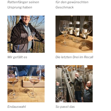
Rattenfänger seinen
für den gewünschten
Ursprung haben
Geschmack
Mir gefällt es
Die letzten Drei im Recall
Endauswahl
So passt das