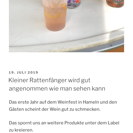
VERÖFFENTLICHT
19. JULI 2019
AM
Kleiner Rattenfänger wird gut
angenommen wie man sehen kann
Das erste Jahr auf dem Weinfest in Hameln und den
Gästen scheint der Wein gut zu schmecken.
Das spornt uns an weitere Produkte unter dem Label
zu kreieren.