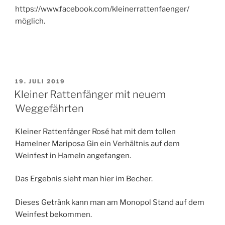
https://www.facebook.com/kleinerrattenfaenger/
möglich.
VERÖFFENTLICHT
19. JULI 2019
AM
Kleiner Rattenfänger mit neuem
Weggefährten
Kleiner Rattenfänger Rosé hat mit dem tollen
Hamelner Mariposa Gin ein Verhältnis auf dem
Weinfest in Hameln angefangen.
Das Ergebnis sieht man hier im Becher.
Dieses Getränk kann man am Monopol Stand auf dem
Weinfest bekommen.