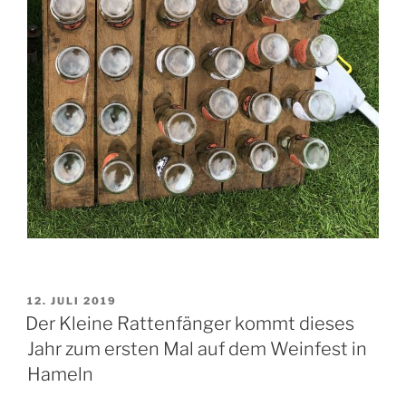
VERÖFFENTLICHT
12. JULI 2019
AM
Der Kleine Rattenfänger kommt dieses
Jahr zum ersten Mal auf dem Weinfest in
Hameln