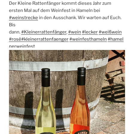
Der Kleine Rattenfänger kommt dieses Jahr zum
ersten Mal auf dem Weinfest in Hameln bei
#
weinstrecke
in den Ausschank. Wir warten auf Euch.
Bis
dann.
#
Kleinerrattenfänger
,
#
wein
#
lecker
#
weißwein
#
rosé
#
kleinerrattenfaenger
#
weinfesthameln
#
hamel
nerweinfest