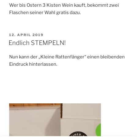
Wer bis Ostern 3 Kisten Wein kauft, bekommt zwei
Flaschen seiner Wahl gratis dazu.
VERÖFFENTLICHT
12. APRIL 2019
AM
Endlich STEMPELN!
Nun kann der „Kleine Rattenfänger“ einen bleibenden
Eindruck hinterlassen.