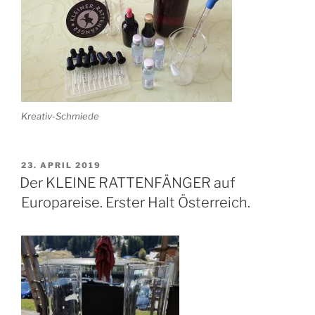
Kreativ-Schmiede
VERÖFFENTLICHT
23. APRIL 2019
AM
Der KLEINE RATTENFÄNGER auf
Europareise. Erster Halt Österreich.