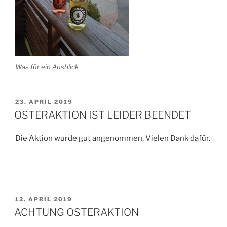
Was für ein Ausblick
VERÖFFENTLICHT
23. APRIL 2019
AM
OSTERAKTION IST LEIDER BEENDET
Die Aktion wurde gut angenommen. Vielen Dank dafür.
VERÖFFENTLICHT
12. APRIL 2019
AM
ACHTUNG OSTERAKTION